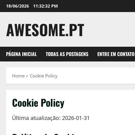
Skip
18/06/2026
11:32:33 PM
to
content
AWESOME.PT
PÁGINA INICIAL
TODAS AS POSTAGENS
ENTRE EM CONTATO
Home
Cookie Policy
Cookie Policy
Última atualização: 2026-01-31