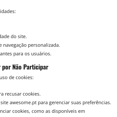
lidades:
.
ade do site.
e navegação personalizada.
antes para os usuários.
por Não Participar
uso de cookies:
a recusar cookies.
 site awesome.pt para gerenciar suas preferências.
enciar cookies, como as disponíveis em