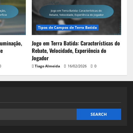
Tipos de Campos de Terra Batida
Iluminação,
Jogo em Terra Batida: Características do
de
Rebate, Velocidade, Experiência do
Jogador
0
Tiago Almeida
16/02/2026
0