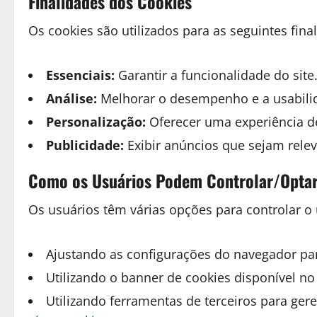
Finalidades dos Cookies
Os cookies são utilizados para as seguintes fina
Essenciais:
Garantir a funcionalidade do site
Análise:
Melhorar o desempenho e a usabilid
Personalização:
Oferecer uma experiência d
Publicidade:
Exibir anúncios que sejam relev
Como os Usuários Podem Controlar/Optar 
Os usuários têm várias opções para controlar o 
Ajustando as configurações do navegador par
Utilizando o banner de cookies disponível no
Utilizando ferramentas de terceiros para ger