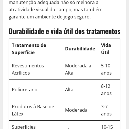
manutenção adequada não só melhora a
atratividade visual do campo, mas também
garante um ambiente de jogo seguro.
Durabilidade e vida útil dos tratamentos
Tratamento de
Vida
Durabilidade
Superfície
Útil
Revestimentos
Moderada a
5-10
Acrílicos
Alta
anos
8-12
Poliuretano
Alta
anos
Produtos à Base de
3-7
Moderada
Látex
anos
Superfícies
10-15