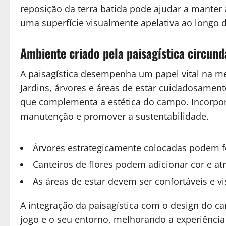
reposição da terra batida pode ajudar a manter 
uma superfície visualmente apelativa ao longo 
Ambiente criado pela paisagística circund
A paisagística desempenha um papel vital na me
Jardins, árvores e áreas de estar cuidadosame
que complementa a estética do campo. Incorpor
manutenção e promover a sustentabilidade.
Árvores estrategicamente colocadas podem fo
Canteiros de flores podem adicionar cor e atr
As áreas de estar devem ser confortáveis e v
A integração da paisagística com o design do c
jogo e o seu entorno, melhorando a experiência