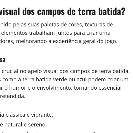
visual dos campos de terra batida?
nido pelas suas paletas de cores, texturas de
es elementos trabalham juntos para criar uma
dores, melhorando a experiência geral do jogo.
ca
ucial no apelo visual dos campos de terra batida.
s como a terra batida verde ou azul podem criar um
iar o humor e o envolvimento, tornando essencial
retendida.
a clássica e vibrante.
e natural e sereno.