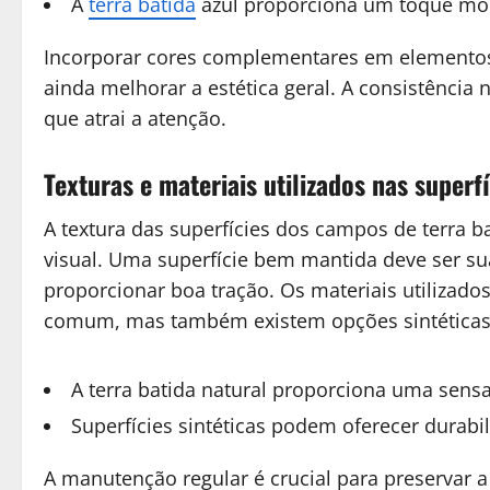
A
terra batida
azul proporciona um toque mo
Incorporar cores complementares em elementos 
ainda melhorar a estética geral. A consistência
que atrai a atenção.
Texturas e materiais utilizados nas superf
A textura das superfícies dos campos de terra ba
visual. Uma superfície bem mantida deve ser su
proporcionar boa tração. Os materiais utilizados
comum, mas também existem opções sintéticas
A terra batida natural proporciona uma sensa
Superfícies sintéticas podem oferecer durabil
A manutenção regular é crucial para preservar a