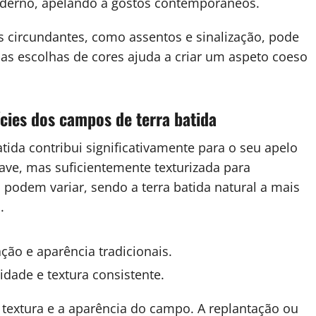
derno, apelando a gostos contemporâneos.
circundantes, como assentos e sinalização, pode
 nas escolhas de cores ajuda a criar um aspeto coeso
ícies dos campos de terra batida
tida contribui significativamente para o seu apelo
ave, mas suficientemente texturizada para
 podem variar, sendo a terra batida natural a mais
.
ção e aparência tradicionais.
idade e textura consistente.
 textura e a aparência do campo. A replantação ou