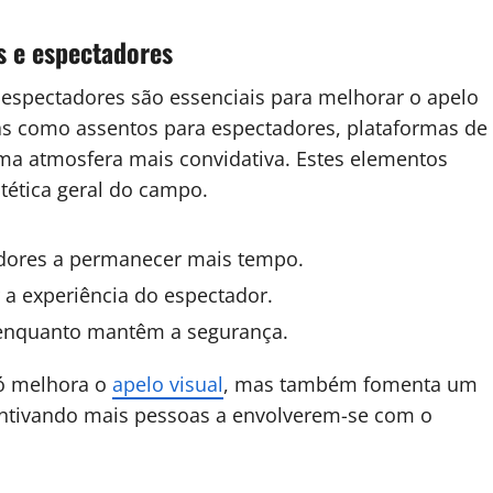
s e espectadores
espectadores são essenciais para melhorar o apelo
cas como assentos para espectadores, plataformas de
uma atmosfera mais convidativa. Estes elementos
tética geral do campo.
adores a permanecer mais tempo.
a experiência do espectador.
 enquanto mantêm a segurança.
só melhora o
apelo visual
, mas também fomenta um
ntivando mais pessoas a envolverem-se com o