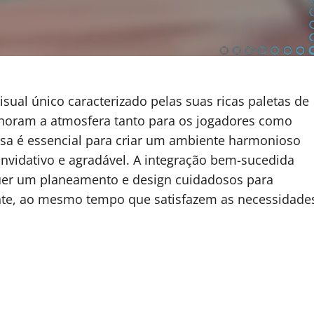
ual único caracterizado pelas suas ricas paletas de
melhoram a atmosfera tanto para os jogadores como
osa é essencial para criar um ambiente harmonioso
vidativo e agradável. A integração bem-sucedida
quer um planeamento e design cuidadosos para
nte, ao mesmo tempo que satisfazem as necessidade