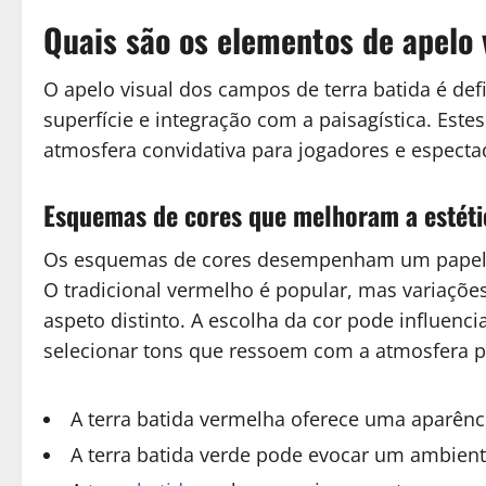
Quais são os elementos de apelo 
O apelo visual dos campos de terra batida é defi
superfície e integração com a paisagística. Est
atmosfera convidativa para jogadores e especta
Esquemas de cores que melhoram a estéti
Os esquemas de cores desempenham um papel cr
O tradicional vermelho é popular, mas variaçõe
aspeto distinto. A escolha da cor pode influenc
selecionar tons que ressoem com a atmosfera p
A terra batida vermelha oferece uma aparênci
A terra batida verde pode evocar um ambient