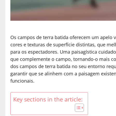
Os campos de terra batida oferecem um apelo vis
cores e texturas de superfície distintas, que 
para os espectadores. Uma paisagística cuidad
que complemente o campo, tornando-o mais con
dos campos de terra batida no seu entorno re
garantir que se alinhem com a paisagem existe
funcionais.
Key sections in the article: