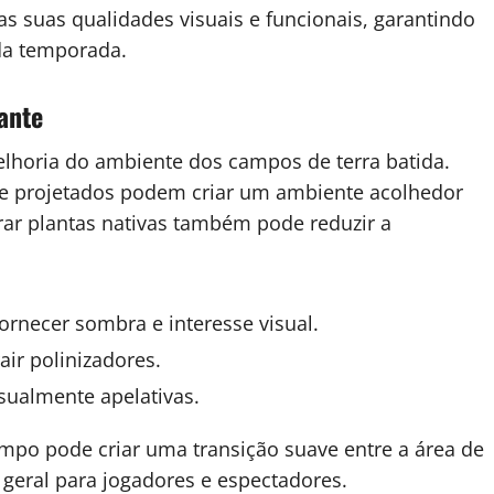
as suas qualidades visuais e funcionais, garantindo
da temporada.
ante
lhoria do ambiente dos campos de terra batida.
nte projetados podem criar um ambiente acolhedor
ar plantas nativas também pode reduzir a
rnecer sombra e interesse visual.
air polinizadores.
isualmente apelativas.
ampo pode criar uma transição suave entre a área de
 geral para jogadores e espectadores.