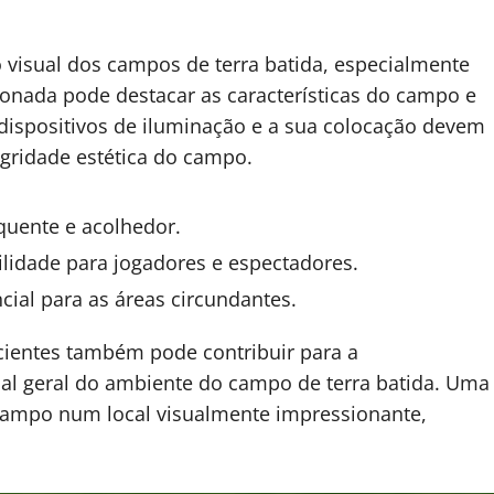
o visual dos campos de terra batida, especialmente
ionada pode destacar as características do campo e
 dispositivos de iluminação e a sua colocação devem
gridade estética do campo.
quente e acolhedor.
bilidade para jogadores e espectadores.
ial para as áreas circundantes.
cientes também pode contribuir para a
ual geral do ambiente do campo de terra batida. Uma
campo num local visualmente impressionante,