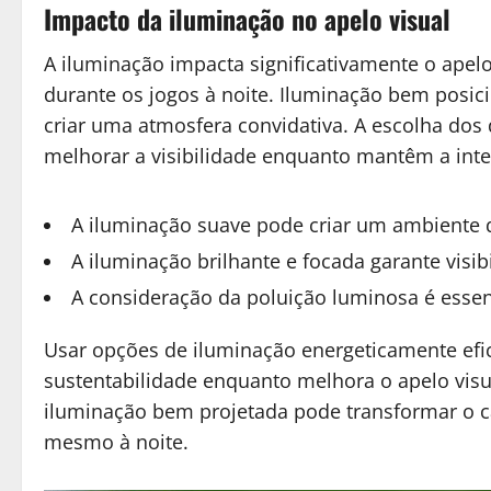
Impacto da iluminação no apelo visual
A iluminação impacta significativamente o apel
durante os jogos à noite. Iluminação bem posic
criar uma atmosfera convidativa. A escolha dos
melhorar a visibilidade enquanto mantêm a inte
A iluminação suave pode criar um ambiente 
A iluminação brilhante e focada garante visi
A consideração da poluição luminosa é essenc
Usar opções de iluminação energeticamente efi
sustentabilidade enquanto melhora o apelo vis
iluminação bem projetada pode transformar o 
mesmo à noite.