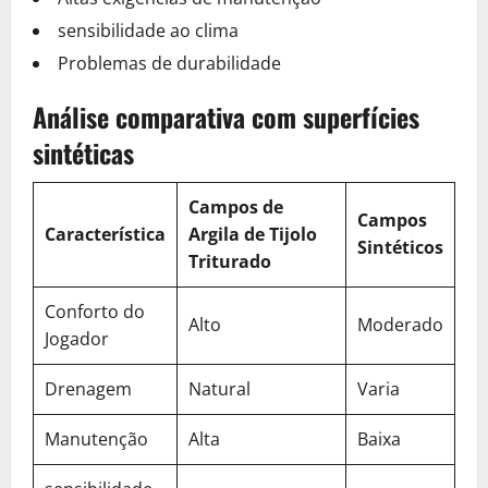
sensibilidade ao clima
Problemas de durabilidade
Análise comparativa com superfícies
sintéticas
Campos de
Campos
Característica
Argila de Tijolo
Sintéticos
Triturado
Conforto do
Alto
Moderado
Jogador
Drenagem
Natural
Varia
Manutenção
Alta
Baixa