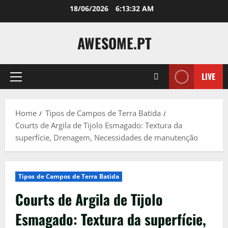
Skip
18/06/2026
6:13:33 AM
to
content
AWESOME.PT
LIVE
Primary
Menu
Home
Tipos de Campos de Terra Batida
Courts de Argila de Tijolo Esmagado: Textura da
superfície, Drenagem, Necessidades de manutenção
Tipos de Campos de Terra Batida
Courts de Argila de Tijolo
Esmagado: Textura da superfície,