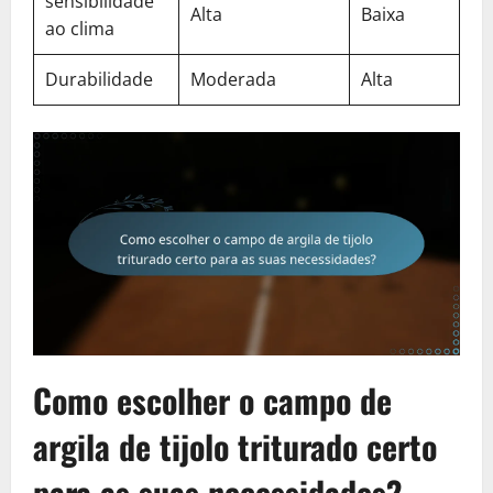
sensibilidade
Alta
Baixa
ao clima
Durabilidade
Moderada
Alta
Como escolher o campo de
argila de tijolo triturado certo
para as suas necessidades?